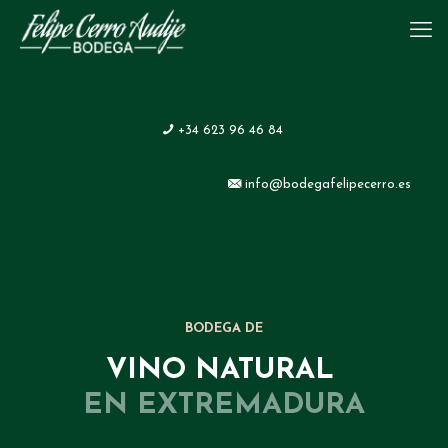
+34 623 96 46 84
info@bodegafelipecerro.es
BODEGA DE
VINO NATURAL
EN EXTREMADURA