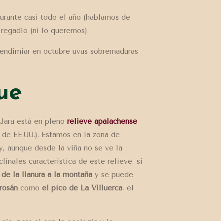
urante casi todo el año (hablamos de
 regadío (ni lo queremos).
 vendimiar en octubre uvas sobremaduras
ue
 Jara está en pleno
relieve apalachense
 de EE.UU.). Estamos en la zona de
, aunque desde la viña no se ve la
clinales característica de este relieve, sí
o de la llanura a la montaña
y se puede
rosán
como
el pico de La Villuerca
, el