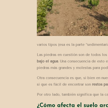
varios tipos (esa es la parte “sedimentari
Las piedras en cuestión son de todos lo
bajo el agua
. Una consecuencia de esto 
piedras más grandes y molestas para pode
Otra consecuencia es que, si bien en nues
sí que es fácil de encontrar son
restos pa
Por otro lado, también significa que la c
¿Cómo afecta el suelo arc