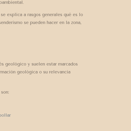
oambiental.
se explica a rasgos generales qué es lo
senderismo se pueden hacer en la zona,
rés geológico y suelen estar marcados
rmación geológica o su relevancia
 son:
pollar