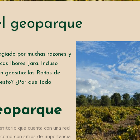
el geoparque
ilegiado por muchas razones y
cas Ibores Jara.
Incluso
n geositio:
las Rañas de
o esto? ¿Por qué todo
eoparque
rritorio que cuenta con una red
 como con sitios de importancia