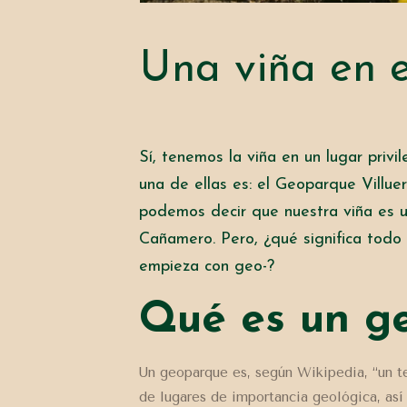
Una viña en 
Sí, tenemos la viña en un lugar priv
una de ellas es: el
Geoparque Villuer
podemos decir que nuestra viña es u
Cañamero
. Pero, ¿qué significa tod
empieza con geo-?
Qué es un g
Un geoparque es, según Wikipedia, “un te
de lugares de importancia geológica, así