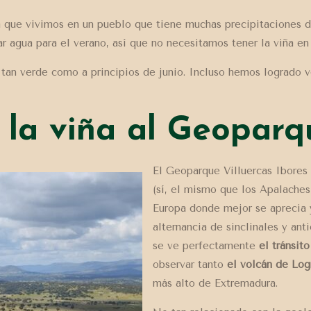
a que vivimos en un pueblo que tiene muchas precipitaciones d
lar agua para el verano, así que no necesitamos tener la viña en
á tan verde como a principios de junio. Incluso hemos logrado
 la viña al Geoparq
El Geoparque Villuercas Ibores
(sí, el mismo que los Apalaches
Europa donde mejor se aprecia y
alternancia de sinclinales y anti
se ve perfectamente
el tránsit
observar tanto
el volcán de Log
más alto de Extremadura.