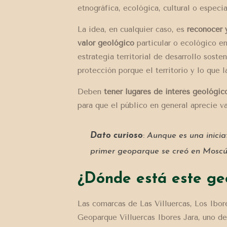
etnográfica, ecológica, cultural o especia
La idea, en cualquier caso, es
reconocer 
valor geológico
particular o ecológico e
estrategia territorial de desarrollo sost
protección porque el territorio y lo que 
Deben
tener lugares de interés geológic
para que el público en general aprecie va
Dato curioso
:
Aunque es una inici
primer geoparque se creó en Moscú
¿Dónde está este g
Las comarcas de Las Villuercas, Los Ibo
Geoparque Villuercas Ibores Jara, uno d