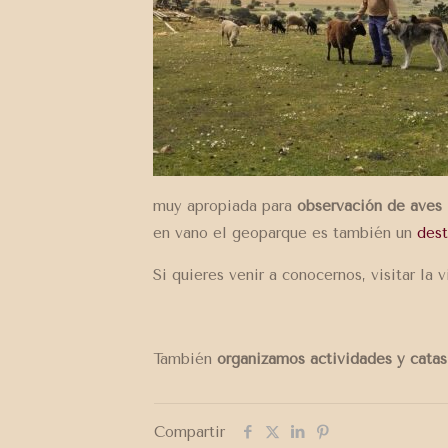
muy apropiada para
observación de aves
en vano el geoparque es también un
dest
Si quieres venir a conocernos, visitar la 
También
organizamos actividades y catas 
Compartir