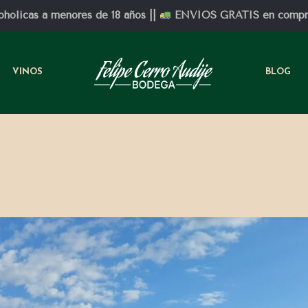
oholicas a menores de 18 años ||
ENVÍOS GRATIS en compras
VINOS
BLOG