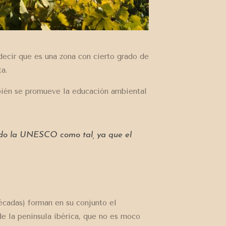
 decir que es una zona con cierto grado de
a.
bién se promueve la educación ambiental
ado la UNESCO como tal, ya que el
écadas) forman en su conjunto el
e la península ibérica, que no es moco