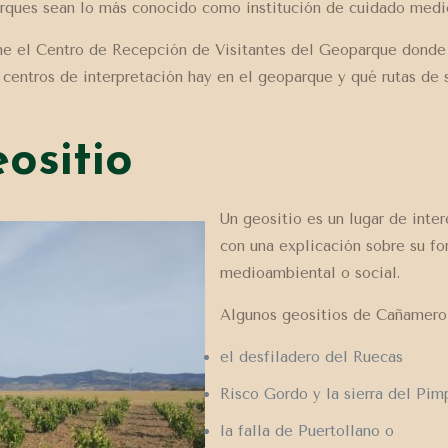
rques sean lo más conocido como institución de cuidado medi
ne el Centro de Recepción de Visitantes del Geoparque donde 
centros de interpretación hay en el geoparque y qué rutas de 
ositio
Un geositio es un lugar de inte
con una explicación sobre su fo
medioambiental o social.
Algunos geositios de Cañamero
el desfiladero del Ruecas
Risco Gordo y la sierra del Pim
la falla de Puertollano o