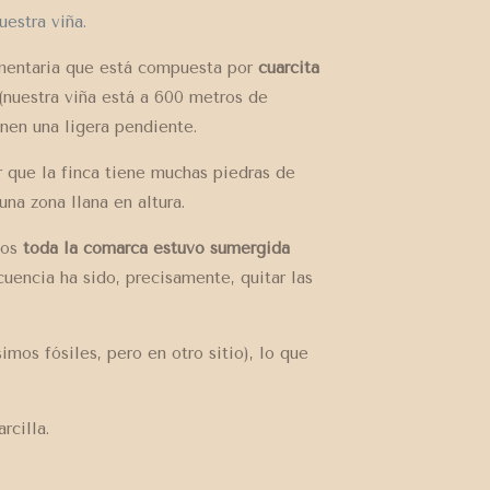
uestra viña.
mentaria que está compuesta por
cuarcita
 (nuestra viña está a 600 metros de
enen una ligera pendiente.
r que la finca tiene muchas piedras de
una zona llana en altura.
ños
toda la comarca estuvo sumergida
encia ha sido, precisamente, quitar las
mos fósiles, pero en otro sitio), lo que
rcilla.